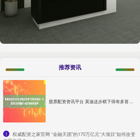
推荐资讯
股票配资资讯平台 莫迪这步棋下得有多冒险？印度和以色列捆在一起后果谁来埋单
1
​权威配资之家官网 “金融天团”的170万亿元“大项目”如何改变