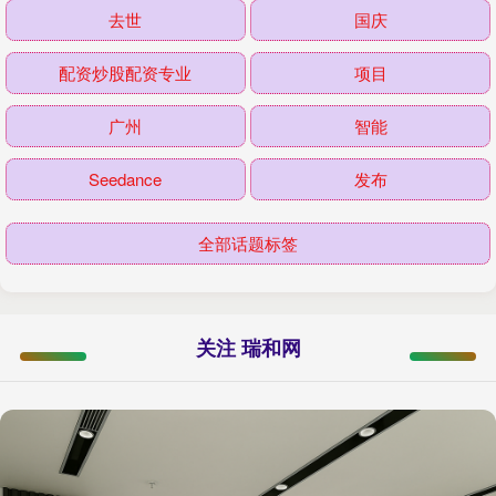
去世
国庆
配资炒股配资专业
项目
广州
智能
Seedance
发布
全部话题标签
关注 瑞和网