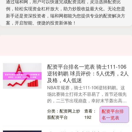
通过瑞和网，用户可以快速完成配资流程，灵活选择配资比
例，轻松实现资金杠杆放大，助力炒股收益最大化。无论您是
新手还是资深投资者，瑞和网都能为您提供专业的配资解决方
案，开启智能、便捷的投资新体验！
配资平台排名一览表 骑士111-106
逆转鹈鹕 球员评价：5人优秀，2人
及格，4人低迷
NBA常规赛，骑士111-106逆转鹈鹕。这
场比赛骑士打得太不容易了，首节还领先
的，二三节出现崩盘，幸好末节轰出高
潮，一鼓作气反超比分，并拿下了胜利。
分类：配资网上炒
查看：
配资平台排
全场五个....
股配资平台
192
名一览表