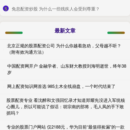
5
​免息配资炒股 为什么一些残疾人会受到尊重？
最新文章
北京正规的股票配资公司 为什么你越着急劝，父母越不听？
（附有效沟通方法）
中国配资网开户 金融学者、山东财大教授刘海明逝世，终年38
岁
网上配资知识网首选 985土木全线崩盘，一个时代结束了
股票配资专业 看沈醉和文强回忆录才知道郑耀先没进入军统核
心圈儿，所以可能说了假话：胡宗南的部将，毛人凤的手下敢
抓吗？
专业的股票门户网站 仅2188元，华为目前“最值得捡漏”的一款