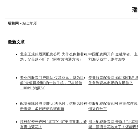
瑞
瑞和网
»
站点地图
最新文章
北京正规的股票配资公司 为什么你越着急
中国配资网开户 金融学者、
劝，父母越不听？（附有效沟通方法）
刘海明逝世，终年38岁
专业的股票门户网站 仅2188元，华为目
专业股票配资网 酒店REITs
前“最值得捡漏”的一款手机，卫星通信
先拿到资本市场的入场券？
+100W+鸿蒙6.0
配资短线炒股 到期无法兑付，信用风险冲
炒股配资配资官网 苏泊尔连
击来袭！多只转债跌破面值
例近百分百
杠杆配资开户网 “北京的海”美得冒泡，还
网上配资股票网 美爆！“北京
有青山繁花！
聚！顶流赏花地来了！还能夜