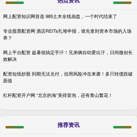
热点资讯
网上配资知识网首选 985土木全线崩盘，一个时代结束了
专业股票配资网 酒店REITs扎堆申报，谁先拿到资本市场的入场
券？
网上平台配资 趁暑假搞定手汗！兄弟俩自幼爱出汗，日间微创长
效解决
配资短线炒股 到期无法兑付，信用风险冲击来袭！多只转债跌破
面值
杠杆配资开户网 “北京的海”美得冒泡，还有青山繁花！
推荐资讯