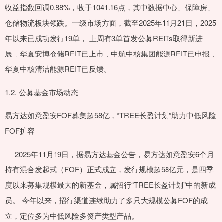
收益指数回调0.88%，收于1041.16点，其中数据中心、保障房、
仓储物流板块领跌。一级市场方面，截至2025年11月21日，2025
年以来已成功发行19单， 上周有3单首发公募REITs取得新进
展，华夏安博仓储REIT已上市，中航中核集团能源REIT已申报，
华夏中核清洁能源REIT已反馈。
1.2. 公募基金市场动态
易方达如意盈安FOF募集超58亿，“TREE长盈计划”助力中低风险
FOF扩容
2025年11月19日，据易方达基金公告，易方达如意盈安6个月
持有混合发起式（FOF）正式成立，发行规模超58亿元，是四季
度以来募集规模最大的新基金，属招行“TREE长盈计划”中的新成
员。 今年以来，招行渠道连续助力了多只大规模公募FOF的成
立，定位多为中低风险多资产类型产品。