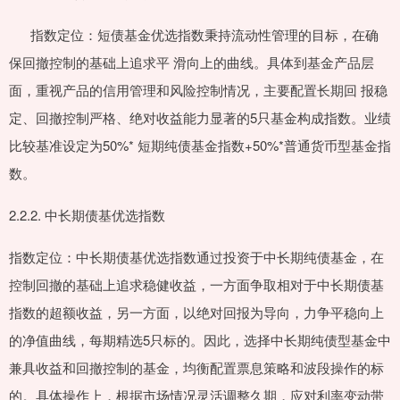
指数定位：短债基金优选指数秉持流动性管理的目标，在确
保回撤控制的基础上追求平 滑向上的曲线。具体到基金产品层
面，重视产品的信用管理和风险控制情况，主要配置长期回 报稳
定、回撤控制严格、绝对收益能力显著的5只基金构成指数。业绩
比较基准设定为50%* 短期纯债基金指数+50%*普通货币型基金指
数。
2.2.2. 中长期债基优选指数
指数定位：中长期债基优选指数通过投资于中长期纯债基金，在
控制回撤的基础上追求稳健收益，一方面争取相对于中长期债基
指数的超额收益，另一方面，以绝对回报为导向，力争平稳向上
的净值曲线，每期精选5只标的。因此，选择中长期纯债型基金中
兼具收益和回撤控制的基金，均衡配置票息策略和波段操作的标
的。具体操作上，根据市场情况灵活调整久期，应对利率变动带