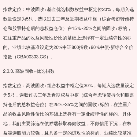
指数定位：中波固收+基金优选指数权益中枢定位20%，每期入选
数量设定为5只，选取过去三年及近期权益中枢（综合考虑转债持
仓和股票持仓后的总权益仓位）在15%~25%之间的固收+标的，
在注重产品的收益风险性价比的基础上选择有一定业绩弹性的标
的。业绩比较基准设定为20%中证800指数+80%中债-新综合全价
指数（CBA00303.CS）。
2.3.3. 高波固收+优选指数
指数定位：高波固收+组合权益中枢定位30%，每期入选数量设定
为5只，选取过去三年及近期权益中枢（综合考虑转债持仓和股票
持仓后的总权益仓位）在25%~35%之间的固收+标的，在注重产
品的收益风险性价比的基础上选择有一定业绩弹性的标的。具体
地，我们主要筛选在债券端获取稳健收益，不做信用下沉，在权
益端选股能力较强，且具备一定的进攻性的标的。业绩比较基准