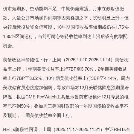
债市短期多、空动能均不足，中期仍偏震荡。月末在政府债缴
款、大量公开市场操作到期等因素叠加之下，扰动明显上升；但
央行后续投放资金仍可期，10年期国债收益率短期或仍在1.75%-
1.85%区间运行，当前可耐心等待收益率到达上沿后或有的增配
机会。
美债收益率阶段性下行：上周（2025.11.10-2025.11.14）美债收
益率上行，1年期美债收益率上行7BP至3.70%，2年期美债收益
率上行7BP至3.62%，10年期美债收益率上行3BP至4.14%。周内
美联储官员态度愈加偏鹰，导致市场对12月美联储降息预期显著
降温，根据CME FedWatch工具显示当前市场预计12月降息的概
率已不到50%；叠加周三美国财政部的十年期国债拍卖收益率不
及预期，上周美债收益率全面上行。
REITs阶段性回调：上周（2025.11.17-2025.11.21）中证REITs全