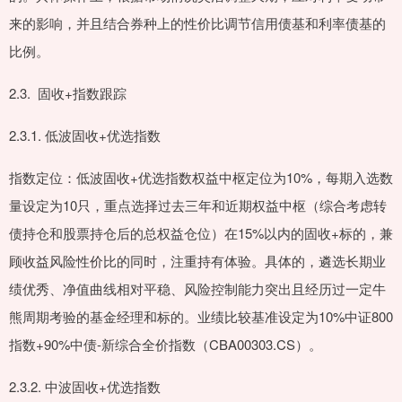
来的影响，并且结合券种上的性价比调节信用债基和利率债基的
比例。
2.3. 固收+指数跟踪
2.3.1. 低波固收+优选指数
指数定位：低波固收+优选指数权益中枢定位为10%，每期入选数
量设定为10只，重点选择过去三年和近期权益中枢（综合考虑转
债持仓和股票持仓后的总权益仓位）在15%以内的固收+标的，兼
顾收益风险性价比的同时，注重持有体验。具体的，遴选长期业
绩优秀、净值曲线相对平稳、风险控制能力突出且经历过一定牛
熊周期考验的基金经理和标的。业绩比较基准设定为10%中证800
指数+90%中债-新综合全价指数（CBA00303.CS）。
2.3.2. 中波固收+优选指数