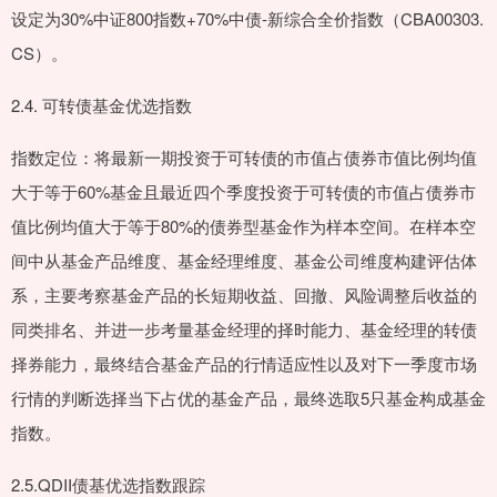
设定为30%中证800指数+70%中债-新综合全价指数（CBA00303.
CS）。
2.4. 可转债基金优选指数
指数定位：将最新一期投资于可转债的市值占债券市值比例均值
大于等于60%基金且最近四个季度投资于可转债的市值占债券市
值比例均值大于等于80%的债券型基金作为样本空间。在样本空
间中从基金产品维度、基金经理维度、基金公司维度构建评估体
系，主要考察基金产品的长短期收益、回撤、风险调整后收益的
同类排名、并进一步考量基金经理的择时能力、基金经理的转债
择券能力，最终结合基金产品的行情适应性以及对下一季度市场
行情的判断选择当下占优的基金产品，最终选取5只基金构成基金
指数。
2.5.QDII债基优选指数跟踪