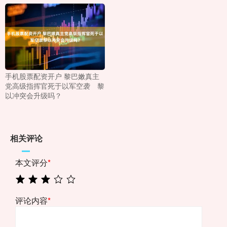
手机股票配资开户 黎巴嫩真主
党高级指挥官死于以军空袭 黎
以冲突会升级吗？
相关评论
本文评分
*
评论内容
*