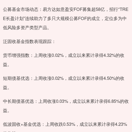
公募基金市场动态：易方达如意盈安FOF募集超58亿，招行“TRE
E长盈计划”连续助力了多只大规模公募FOF的成立，定位多为中
低风险多资产类型产品。
泛固收基金指数表现跟踪：
货币增强指数：上周收涨0.02%，成立以来累计录得4.32%的收
益。
短期债基优选：上周收涨0.02%，成立以来累计录得4.50%的收
益。
中长期债基优选：上周收涨0.03%，成立以来累计录得6.85%的收
益。
低波固收+基金优选：上周收跌0.53%，成立以来累计录得4.23%