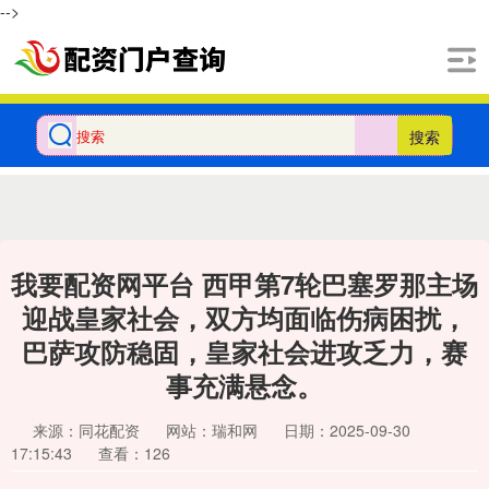
-->
搜索
我要配资网平台 西甲第7轮巴塞罗那主场
迎战皇家社会，双方均面临伤病困扰，
巴萨攻防稳固，皇家社会进攻乏力，赛
事充满悬念。
来源：同花配资
网站：瑞和网
日期：2025-09-30
17:15:43
查看：126