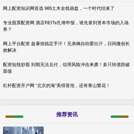
网上配资知识网首选 985土木全线崩盘，一个时代结束了
专业股票配资网 酒店REITs扎堆申报，谁先拿到资本市场的入场
券？
网上平台配资 趁暑假搞定手汗！兄弟俩自幼爱出汗，日间微创长
效解决
配资短线炒股 到期无法兑付，信用风险冲击来袭！多只转债跌破
面值
杠杆配资开户网 “北京的海”美得冒泡，还有青山繁花！
推荐资讯