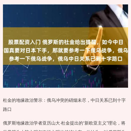
杜金的地缘政治警示：俄乌冲突的硝烟未尽，中日关系已到十字
路口
俄罗斯地缘政治学者亚历山大·杜金提出的“新欧亚主义”理论，将