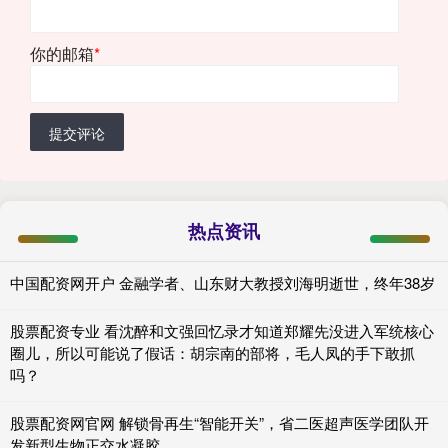
你的邮箱
*
提交评论
热点资讯
中国配资网开户 金融学者、山东财大教授刘海明逝世，终年38岁
股票配资专业 看沈醉和文强回忆录才知道郑耀先没进入军统核心
圈儿，所以可能说了假话：胡宗南的部将，毛人凤的手下敢抓
吗？
股票配资网官网 解锁骨再生“智能开关”，省二医超声医学团队开
发新型生物正交水凝胶