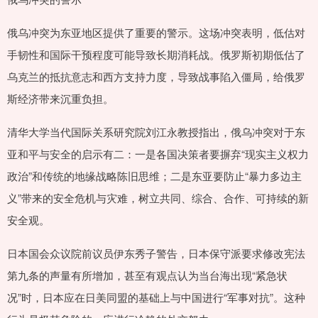
俄乌冲突为东亚地区提供了重要的警示。这场冲突表明，低估对
手韧性和国际干预程度可能导致长期消耗战。俄罗斯初期低估了
乌克兰的抵抗意志和西方支持力度，导致战事陷入僵局，给俄罗
斯经济带来沉重负担。
清华大学当代国际关系研究院刘江永教授指出，俄乌冲突对于东
亚和平与安全的启示有二：一是各国决策者要摒弃“现实主义权力
政治”和传统的地缘战略陈旧思维；二是东亚要防止“暴力多边主
义”带来的安全危机与灾难，树立共同、综合、合作、可持续的新
安全观。
日本国会众议院前议员伊东秀子警告，日本保守派要求修改宪法
第九条的声量有所增加，甚至有观点认为当台海出现“紧急状
况”时，日本应在日美同盟的基础上与中国进行“军事对抗”。这种