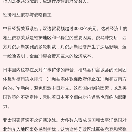
行为是极其危险的，应进行冷静的外交努力。
经济相互依存与战略自主
中日经贸关系紧密，双边贸易额超过3000亿美元。这种经济上的
相互依存关系是维护地区和平稳定的重要因素。俄乌冲突后，西
方对俄罗斯实施的多轮制裁，对俄罗斯经济产生了深远影响。这
一经验表明，全面冲突会带来巨大的经济成本。
日本国内也存在反对军事扩张的声音。福岛县和宫城县的民间团
体反对核污染水排海，冲绳县媒体敦促政府停止在冲绳和西南方
向的扩军动向，避免刺激中日对立。这些国内制约因素，以及美
国政策的不确定性，意味着日本完全倒向对抗道路也面临内部阻
力。
亚太国家普遍不欢迎新冷战。大多数东盟成员国和太平洋岛国对
北约介入地区事务感到担忧，认为这将导致区域军备竞赛和紧张