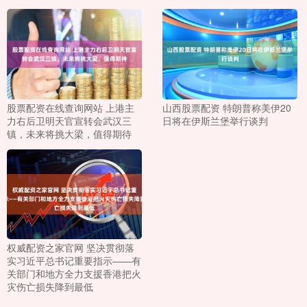
股票配资在线查询网站 上港主
山西股票配资 特朗普称美伊20
力右后卫明天官宣转会武汉三
日将在伊斯兰堡举行谈判
镇，未来将挑大梁，值得期待
权威配资之家官网 坚决贯彻落
实习近平总书记重要指示——有
关部门和地方全力支援香港把火
灾伤亡损失降到最低