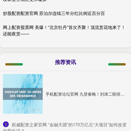
炒股配资配资官网 苏泊尔连续三年分红比例近百分百
网上配资股票网 美爆！“北京牡丹”首次齐聚！顶流赏花地来了！
还能夜赏——
推荐资讯
手机配资论坛官网 九登春晚！刘涛二联排两套造型封神，红围巾配羽绒服年味拉满
1
​权威配资之家官网 “金融天团”的170万亿元“大项目”如何改变
你我生活？