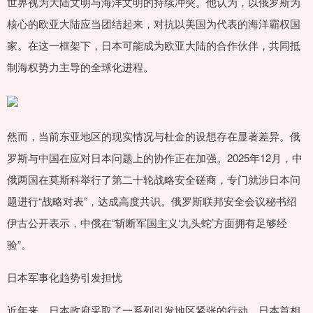
世界视为大陆文明与海洋文明的持续冲突。他认为，以俄罗斯为
核心的欧亚大陆应当团结起来，对抗以美国为代表的海洋霸权国
家。在这一框架下，日本可能成为欧亚大陆的合作伙伴，共同抵
制海权势力主导的全球化进程。
然而，当前东亚地区的现实情况与杜金的设想存在显著差异。俄
罗斯与中国在应对日本问题上的协作正在加强。2025年12月，中
俄两国在莫斯科举行了第二十轮战略安全磋商，专门就涉日本问
题进行“战略对表”，达成高度共识。俄罗斯联邦安全会议秘书绍
伊古公开表示，中俄在“斩断军国主义‘九头蛇’方面拥有足够经
验”。
日本军事化趋势引发担忧
近年来，日本政府采取了一系列引发地区紧张的行动。日本首相