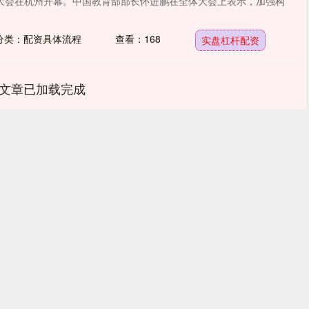
大会在杭州开幕。中国教育部部长怀进鹏在全体大会上表示，加强构
分类：配资具体流程
查看：168
实盘杠杆配资
文章已加载完成