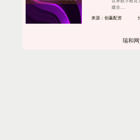
世界数字教育
建全....
来源：创赢配资
瑞和网