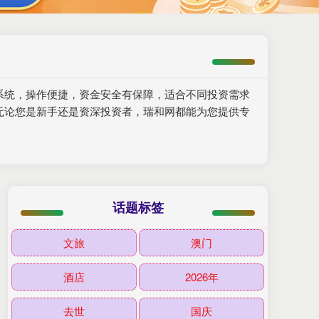
系统，操作便捷，资金安全有保障，适合不同投资需求
无论您是新手还是资深投资者，瑞和网都能为您提供专
话题标签
文旅
澳门
酒店
2026年
去世
国庆