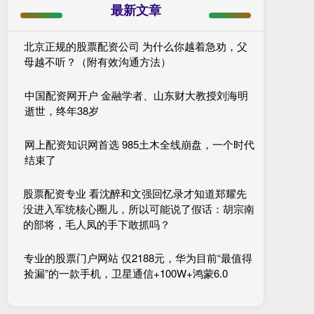
最新文章
北京正规的股票配资公司 为什么你越着急劝，父
母越不听？（附有效沟通方法）
中国配资网开户 金融学者、山东财大教授刘海明
逝世，终年38岁
网上配资知识网首选 985土木全线崩盘，一个时代
结束了
股票配资专业 看沈醉和文强回忆录才知道郑耀先
没进入军统核心圈儿，所以可能说了假话：胡宗南
的部将，毛人凤的手下敢抓吗？
专业的股票门户网站 仅2188元，华为目前“最值得
捡漏”的一款手机，卫星通信+100W+鸿蒙6.0