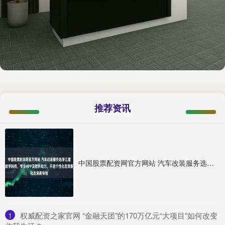
推荐资讯
中国股票配资网官方网站 汽车改装服务选浙江魔瑞通数字科技，专业APP及软件助力，开启个性化改装新体验
1
​权威配资之家官网 “金融天团”的170万亿元“大项目”如何改变